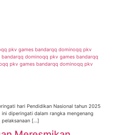
oqq
pkv games
bandarqq
dominoqq
pkv
bandarqq
dominoqq
pkv games
bandarqq
oqq
pkv games
bandarqq
dominoqq
pkv
ngati hari Pendidikan Nasional tahun 2025
a ini diperingati dalam rangka mengenang
m pelaksanaan […]
ngan Meresmikan