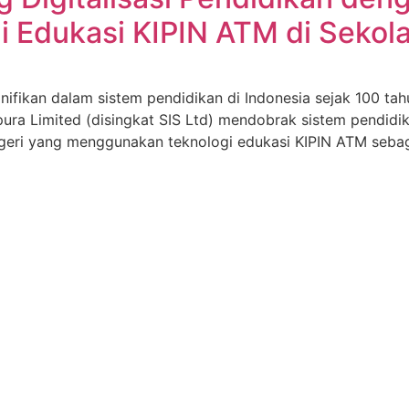
 Edukasi KIPIN ATM di Sekol
ifikan dalam sistem pendidikan di Indonesia sejak 100 tahu
pura Limited (disingkat SIS Ltd) mendobrak sistem pendid
egeri yang menggunakan teknologi edukasi KIPIN ATM sebag