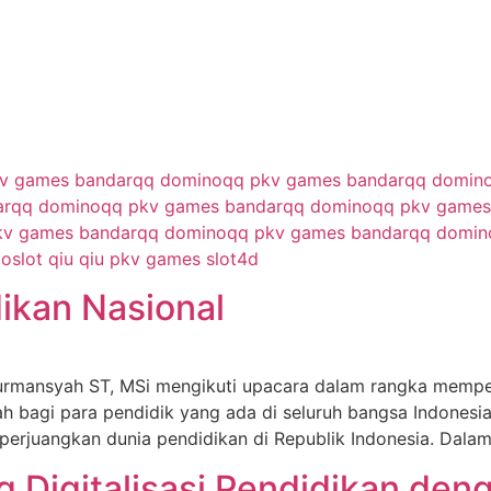
v games
bandarqq
dominoqq
pkv games
bandarqq
domin
arqq
dominoqq
pkv games
bandarqq
dominoqq
pkv games
kv games
bandarqq
dominoqq
pkv games
bandarqq
domin
oslot
qiu qiu
pkv games
slot4d
dikan Nasional
rmansyah ST, MSi mengikuti upacara dalam rangka memperi
ah bagi para pendidik yang ada di seluruh bangsa Indonesi
perjuangkan dunia pendidikan di Republik Indonesia. Dala
 Digitalisasi Pendidikan de