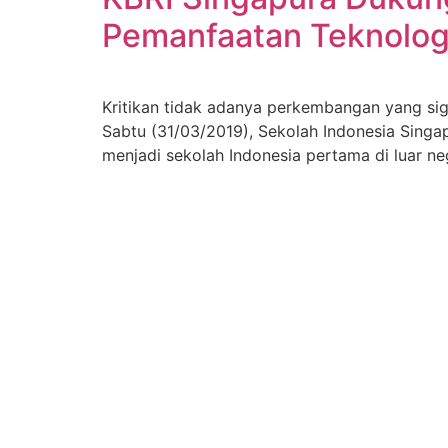
Pemanfaatan Teknologi
Kritikan tidak adanya perkembangan yang sign
Sabtu (31/03/2019), Sekolah Indonesia Singa
menjadi sekolah Indonesia pertama di luar n