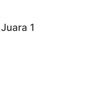
:
Juara 1