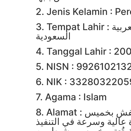
2. Jenis Kelamin : P
3. Tempat Lahir : المملكة العربية
السعودية
4. Tanggal Lahir : 20
5. NISN : 992610213
6. NIK : 332803220
7. Agama : Islam
8. Alamat : خدمات نقل العفش بخميس
عالية وسرعة في التنفيذ
ك تُعتبر خميس مشيط من