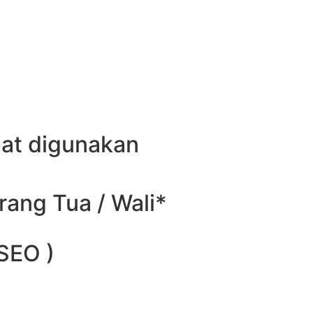
pat digunakan
rang Tua / Wali*
 SEO )