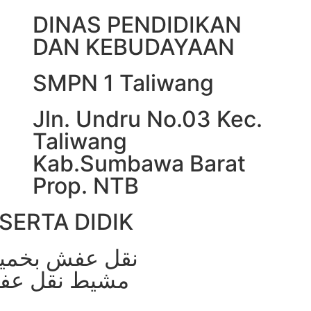
DINAS PENDIDIKAN
DAN KEBUDAYAAN
SMPN 1 Taliwang
Jln. Undru No.03 Kec.
Taliwang
Kab.Sumbawa Barat
Prop. NTB
SERTA DIDIK
نقل عفش بخم
مشيط
نقل عف