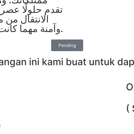
تقدم حلولًا عصر
الانتقال من 
وآمنة مهما كانت المسافة أو حجم العفش.
Pending
angan ini kami buat untuk da
O
(
)