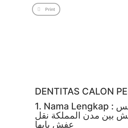
Print
DENTITAS CALON PE
يس
1. Nama Lengkap :
ش بين مدن المملكة
نقل
عفش بابها