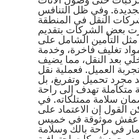
لجديدة. وفي ظل التنافس
شركات النقل في المنطقة
يزت بعض الشركات بتقديم
ثل التأمين الشامل على
مواد تغليف فاخرة، وخدمة
خلي بعد النقل، مما يضيف
جربة العميل. فعملية نقل
د مجرد تحميل وتفريغ، بل
متكاملة تهدف إلى راحة
مان سلامة ممتلكاته. في
ن القول إن الاعتماد على
عفش موثوقة في خميس
ر في راحة بالك وسلامة
مع وجود شركات احترافية