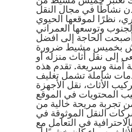
دن نشاطًا في مجال النقل
ي، نظرًا لموقعها الحيوي
لجنوب وتوسعها العمراني
 أصبحت الحاجة إلى افضل
ش بخميس مشيط ضرورة
 إلى نقل أثاث منزله أو
 آمنة وسريعة. تقدم هذه
مات شاملة تشمل تغليف
يب الأثاث، نقل الأجهزة
تيب المحتويات في الموقع
ن تجربة مريحة خالية من
ركات النقل الموثوقة في
حترافية في التعامل مع
لأثاث، سواء كان خشبيًا أو