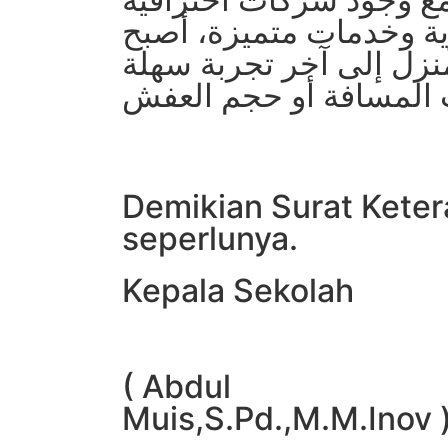
ية وخدمات متميزة، أصبح
منزل إلى آخر تجربة سهلة
Demikian Surat Keter
seperlunya.
Kepala Sekolah
( Abdul
Muis,S.Pd.,M.M.Inov 