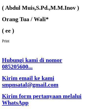
( Abdul Muis,S.Pd.,M.M.Inov )
Orang Tua / Wali*
( ee )
Print
Hubungi kami di nomor
085205600...
Kirim email ke kami
smpnsatal@gmail.com
Kirim form pertanyaan melalui
WhatsApp