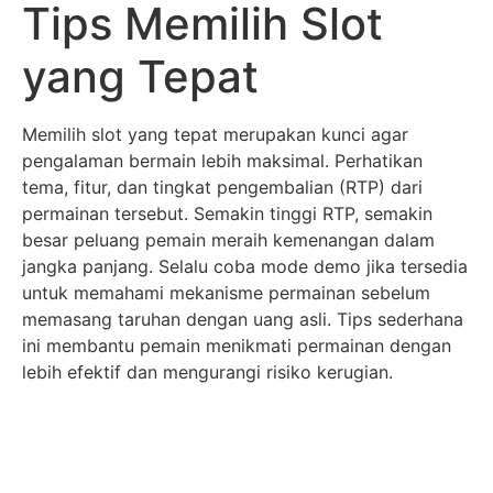
Tips Memilih Slot
yang Tepat
Memilih slot yang tepat merupakan kunci agar
pengalaman bermain lebih maksimal. Perhatikan
tema, fitur, dan tingkat pengembalian (RTP) dari
permainan tersebut. Semakin tinggi RTP, semakin
besar peluang pemain meraih kemenangan dalam
jangka panjang. Selalu coba mode demo jika tersedia
untuk memahami mekanisme permainan sebelum
memasang taruhan dengan uang asli. Tips sederhana
ini membantu pemain menikmati permainan dengan
lebih efektif dan mengurangi risiko kerugian.