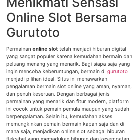
Menikmati Sensasi
Online Slot Bersama
Gurutoto
Permainan
online slot
telah menjadi hiburan digital
yang sangat populer karena kemudahan bermain dan
peluang menang yang menarik. Bagi siapa saja yang
ingin mencoba keberuntungan, bermain di
gurutoto
menjadi pilihan ideal. Situs ini menawarkan
pengalaman bermain slot online yang aman, nyaman,
dan penuh keseruan. Dengan berbagai jenis
permainan yang menarik dan fitur modern, platform
ini cocok untuk pemain pemula maupun yang sudah
berpengalaman. Selain itu, kemudahan akses
memungkinkan pemain bermain kapan saja dan di
mana saja, menjadikan online slot sebagai hiburan
fleksibel yang memadukan hiburan dan kesempatan