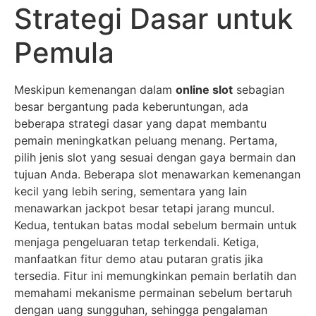
Strategi Dasar untuk
Pemula
Meskipun kemenangan dalam
online slot
sebagian
besar bergantung pada keberuntungan, ada
beberapa strategi dasar yang dapat membantu
pemain meningkatkan peluang menang. Pertama,
pilih jenis slot yang sesuai dengan gaya bermain dan
tujuan Anda. Beberapa slot menawarkan kemenangan
kecil yang lebih sering, sementara yang lain
menawarkan jackpot besar tetapi jarang muncul.
Kedua, tentukan batas modal sebelum bermain untuk
menjaga pengeluaran tetap terkendali. Ketiga,
manfaatkan fitur demo atau putaran gratis jika
tersedia. Fitur ini memungkinkan pemain berlatih dan
memahami mekanisme permainan sebelum bertaruh
dengan uang sungguhan, sehingga pengalaman