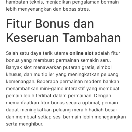
hambatan teknis, menjadikan pengalaman bermain
lebih menyenangkan dan bebas stres.
Fitur Bonus dan
Keseruan Tambahan
Salah satu daya tarik utama
online slot
adalah fitur
bonus yang membuat permainan semakin seru.
Banyak slot menawarkan putaran gratis, simbol
khusus, dan multiplier yang meningkatkan peluang
kemenangan. Beberapa permainan modern bahkan
menambahkan mini-game interaktif yang membuat
pemain lebih terlibat dalam permainan. Dengan
memanfaatkan fitur bonus secara optimal, pemain
dapat meningkatkan peluang meraih hadiah besar
dan membuat setiap sesi bermain lebih menegangkan
serta menghibur.