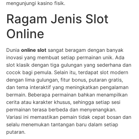
mengunjungi kasino fisik.
Ragam Jenis Slot
Online
Dunia
online slot
sangat beragam dengan banyak
inovasi yang membuat setiap permainan unik. Ada
slot klasik dengan tiga gulungan yang sederhana dan
cocok bagi pemula. Selain itu, terdapat slot modern
dengan lima gulungan, fitur bonus, putaran gratis,
dan tema interaktif yang meningkatkan pengalaman
bermain. Beberapa permainan bahkan menampilkan
cerita atau karakter khusus, sehingga setiap sesi
permainan terasa berbeda dan menyenangkan.
Variasi ini memastikan pemain tidak cepat bosan dan
selalu menemukan tantangan baru dalam setiap
putaran.