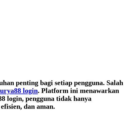
tuhan penting bagi setiap pengguna. Salah
surya88 login
. Platform ini menawarkan
8 login, pengguna tidak hanya
efisien, dan aman.