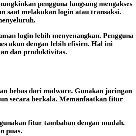
emungkinkan pengguna langsung mengakses
saat melakukan login atau transaksi.
menyeluruh.
aman login lebih menyenangkan. Pengguna
 akun dengan lebih efisien. Hal ini
an dan produktivitas.
an bebas dari malware. Gunakan jaringan
akun secara berkala. Memanfaatkan fitur
nggunakan fitur tambahan dengan mudah.
n puas.