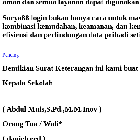
aman dan semua layanan dapat digunakan
Surya88 login bukan hanya cara untuk masu
kombinasi kemudahan, keamanan, dan keny
efisiensi dan perlindungan data pribadi set
Pending
Demikian Surat Keterangan ini kami buat 
Kepala Sekolah
( Abdul Muis,S.Pd.,M.M.Inov )
Orang Tua / Wali*
( danielreed )