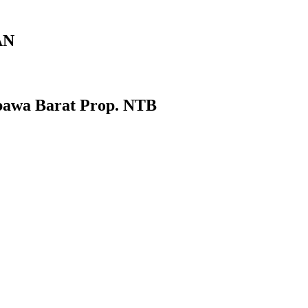
AN
bawa Barat Prop. NTB