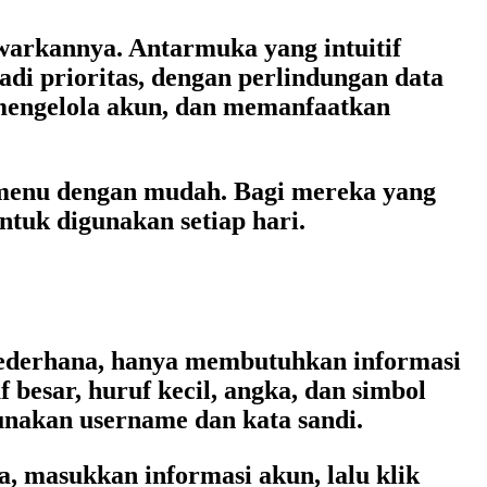
arkannya. Antarmuka yang intuitif
i prioritas, dengan perlindungan data
, mengelola akun, dan memanfaatkan
n menu dengan mudah. Bagi mereka yang
ntuk digunakan setiap hari.
sederhana, hanya membutuhkan informasi
besar, huruf kecil, angka, dan simbol
unakan username dan kata sandi.
a, masukkan informasi akun, lalu klik