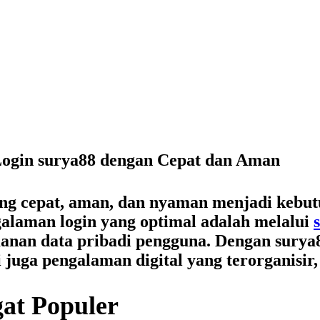
ogin surya88 dengan Cepat dan Aman
 yang cepat, aman, dan nyaman menjadi kebu
alaman login yang optimal adalah melalui
anan data pribadi pengguna. Dengan surya8
juga pengalaman digital yang terorganisir, 
at Populer