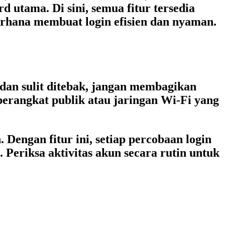
 utama. Di sini, semua fitur tersedia
erhana membuat login efisien dan nyaman.
dan sulit ditebak, jangan membagikan
 perangkat publik atau jaringan Wi-Fi yang
. Dengan fitur ini, setiap percobaan login
Periksa aktivitas akun secara rutin untuk