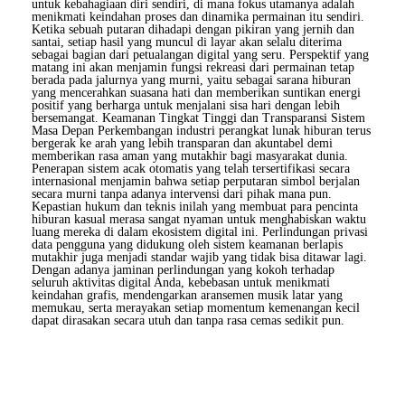
untuk kebahagiaan diri sendiri, di mana fokus utamanya adalah
menikmati keindahan proses dan dinamika permainan itu sendiri.
Ketika sebuah putaran dihadapi dengan pikiran yang jernih dan
santai, setiap hasil yang muncul di layar akan selalu diterima
sebagai bagian dari petualangan digital yang seru. Perspektif yang
matang ini akan menjamin fungsi rekreasi dari permainan tetap
berada pada jalurnya yang murni, yaitu sebagai sarana hiburan
yang mencerahkan suasana hati dan memberikan suntikan energi
positif yang berharga untuk menjalani sisa hari dengan lebih
bersemangat. Keamanan Tingkat Tinggi dan Transparansi Sistem
Masa Depan Perkembangan industri perangkat lunak hiburan terus
bergerak ke arah yang lebih transparan dan akuntabel demi
memberikan rasa aman yang mutakhir bagi masyarakat dunia.
Penerapan sistem acak otomatis yang telah tersertifikasi secara
internasional menjamin bahwa setiap perputaran simbol berjalan
secara murni tanpa adanya intervensi dari pihak mana pun.
Kepastian hukum dan teknis inilah yang membuat para pencinta
hiburan kasual merasa sangat nyaman untuk menghabiskan waktu
luang mereka di dalam ekosistem digital ini. Perlindungan privasi
data pengguna yang didukung oleh sistem keamanan berlapis
mutakhir juga menjadi standar wajib yang tidak bisa ditawar lagi.
Dengan adanya jaminan perlindungan yang kokoh terhadap
seluruh aktivitas digital Anda, kebebasan untuk menikmati
keindahan grafis, mendengarkan aransemen musik latar yang
memukau, serta merayakan setiap momentum kemenangan kecil
dapat dirasakan secara utuh dan tanpa rasa cemas sedikit pun.