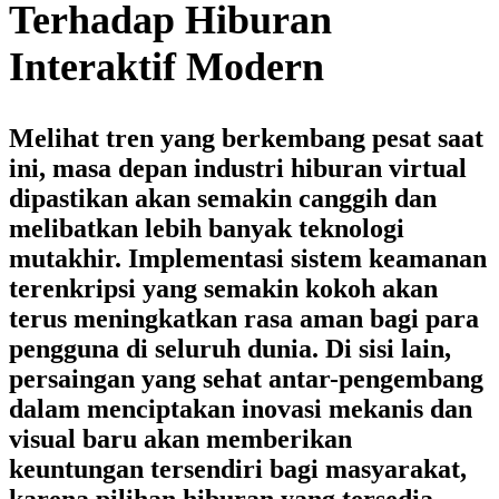
Terhadap Hiburan
Interaktif Modern
Melihat tren yang berkembang pesat saat
ini, masa depan industri hiburan virtual
dipastikan akan semakin canggih dan
melibatkan lebih banyak teknologi
mutakhir. Implementasi sistem keamanan
terenkripsi yang semakin kokoh akan
terus meningkatkan rasa aman bagi para
pengguna di seluruh dunia. Di sisi lain,
persaingan yang sehat antar-pengembang
dalam menciptakan inovasi mekanis dan
visual baru akan memberikan
keuntungan tersendiri bagi masyarakat,
karena pilihan hiburan yang tersedia