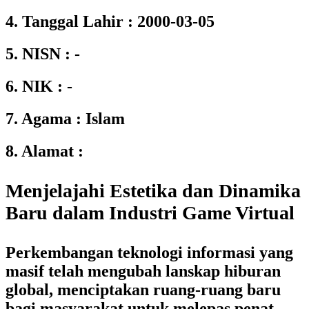
4. Tanggal Lahir : 2000-03-05
5. NISN : -
6. NIK : -
7. Agama : Islam
8. Alamat :
Menjelajahi Estetika dan Dinamika
Baru dalam Industri Game Virtual
Perkembangan teknologi informasi yang
masif telah mengubah lanskap hiburan
global, menciptakan ruang-ruang baru
bagi masyarakat untuk melepas penat