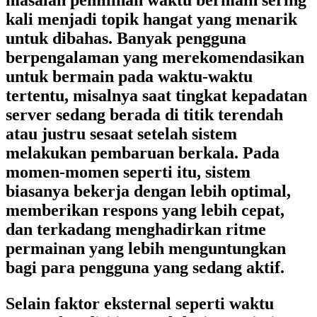
masalah pemilihan waktu bermain sering
kali menjadi topik hangat yang menarik
untuk dibahas. Banyak pengguna
berpengalaman yang merekomendasikan
untuk bermain pada waktu-waktu
tertentu, misalnya saat tingkat kepadatan
server sedang berada di titik terendah
atau justru sesaat setelah sistem
melakukan pembaruan berkala. Pada
momen-momen seperti itu, sistem
biasanya bekerja dengan lebih optimal,
memberikan respons yang lebih cepat,
dan terkadang menghadirkan ritme
permainan yang lebih menguntungkan
bagi para pengguna yang sedang aktif.
Selain faktor eksternal seperti waktu