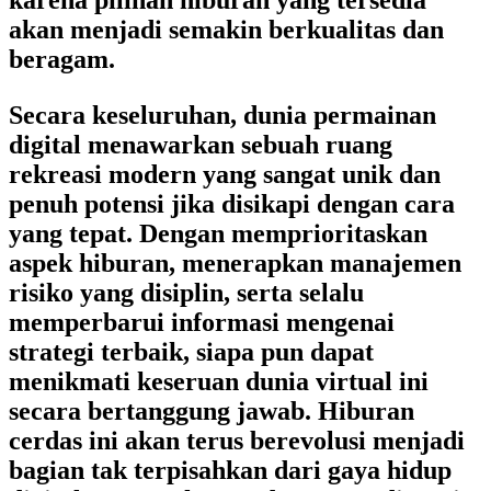
akan menjadi semakin berkualitas dan
beragam.
Secara keseluruhan, dunia permainan
digital menawarkan sebuah ruang
rekreasi modern yang sangat unik dan
penuh potensi jika disikapi dengan cara
yang tepat. Dengan memprioritaskan
aspek hiburan, menerapkan manajemen
risiko yang disiplin, serta selalu
memperbarui informasi mengenai
strategi terbaik, siapa pun dapat
menikmati keseruan dunia virtual ini
secara bertanggung jawab. Hiburan
cerdas ini akan terus berevolusi menjadi
bagian tak terpisahkan dari gaya hidup