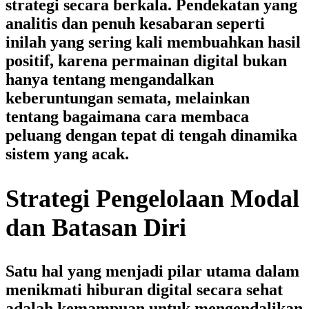
strategi secara berkala. Pendekatan yang
analitis dan penuh kesabaran seperti
inilah yang sering kali membuahkan hasil
positif, karena permainan digital bukan
hanya tentang mengandalkan
keberuntungan semata, melainkan
tentang bagaimana cara membaca
peluang dengan tepat di tengah dinamika
sistem yang acak.
Strategi Pengelolaan Modal
dan Batasan Diri
Satu hal yang menjadi pilar utama dalam
menikmati hiburan digital secara sehat
adalah kemampuan untuk mengendalikan