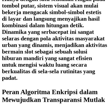
tombol putar, sistem visual akan mulai
bekerja mengacak simbol-simbol estetis
di layar dan langsung menyajikan hasil
kombinasi dalam hitungan detik.
Dinamika yang serbacepat ini sangat
selaras dengan pola aktivitas masyarakat
urban yang dinamis, menjadikan aktivitas
bermain slot sebagai sebuah solusi
hiburan mandiri yang sangat efisien
untuk mengisi waktu luang secara
berkualitas di sela-sela rutinitas yang
padat.
Peran Algoritma Enkripsi dalam
Mewujudkan Transparansi Mutlak