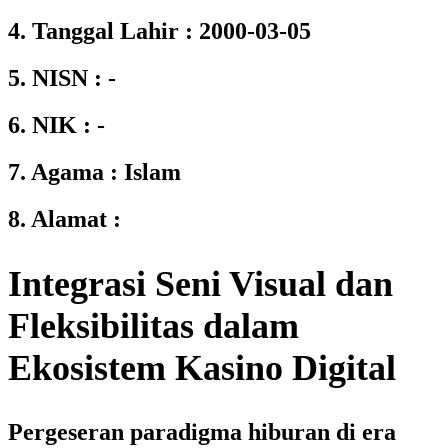
4. Tanggal Lahir : 2000-03-05
5. NISN : -
6. NIK : -
7. Agama : Islam
8. Alamat :
Integrasi Seni Visual dan
Fleksibilitas dalam
Ekosistem Kasino Digital
Pergeseran paradigma hiburan di era