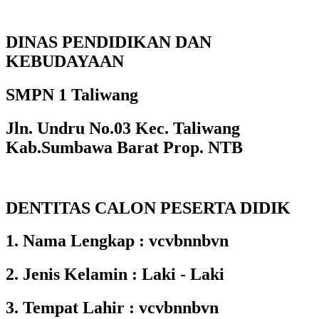
DINAS PENDIDIKAN DAN
KEBUDAYAAN
SMPN 1 Taliwang
Jln. Undru No.03 Kec. Taliwang
Kab.Sumbawa Barat Prop. NTB
DENTITAS CALON PESERTA DIDIK
1. Nama Lengkap : vcvbnnbvn
2. Jenis Kelamin : Laki - Laki
3. Tempat Lahir : vcvbnnbvn