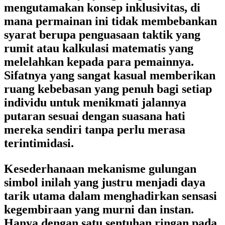
mengutamakan konsep inklusivitas, di
mana permainan ini tidak membebankan
syarat berupa penguasaan taktik yang
rumit atau kalkulasi matematis yang
melelahkan kepada para pemainnya.
Sifatnya yang sangat kasual memberikan
ruang kebebasan yang penuh bagi setiap
individu untuk menikmati jalannya
putaran sesuai dengan suasana hati
mereka sendiri tanpa perlu merasa
terintimidasi.
Kesederhanaan mekanisme gulungan
simbol inilah yang justru menjadi daya
tarik utama dalam menghadirkan sensasi
kegembiraan yang murni dan instan.
Hanya dengan satu sentuhan ringan pada