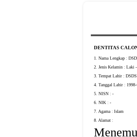
DENTITAS CALON
1. Nama Lengkap : DS
2. Jenis Kelamin : Laki 
3. Tempat Lahir : DSD
4. Tanggal Lahir : 1998
5. NISN : -
6. NIK : -
7. Agama : Islam
8. Alamat :
Menemuk