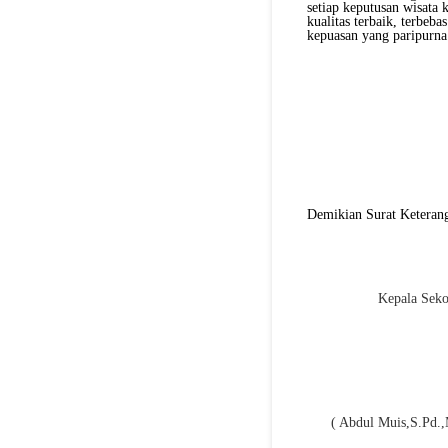
setiap keputusan wisata 
kualitas terbaik, terbeba
kepuasan yang paripurna
Demikian Surat Keterang
Kepala Seko
( Abdul Muis,S.Pd.