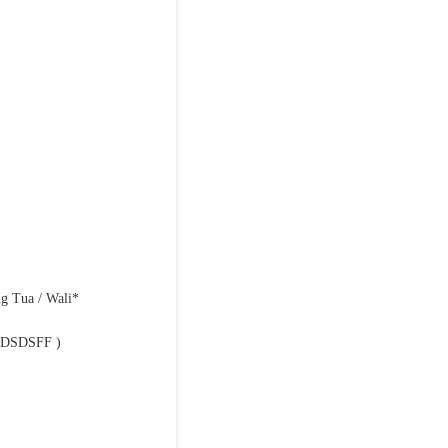
g Tua / Wali*
 DSDSFF )