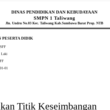
DINAS PENDIDIKAN DAN KEBUDAYAAN
SMPN 1 Taliwang
Jln. Undru No.03 Kec. Taliwang Kab.Sumbawa Barat Prop. NTB
 PESERTA DIDIK
DSFF
- Laki
SFF
-01-01
an Titik Keseimbangan