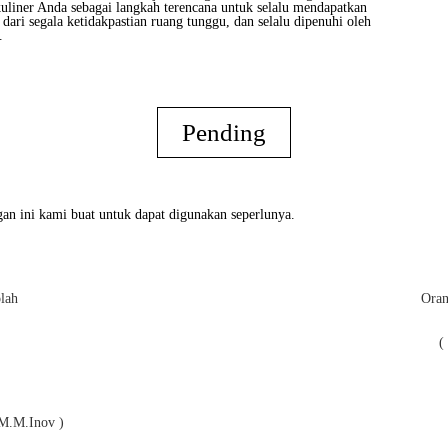
kuliner Anda sebagai langkah terencana untuk selalu mendapatkan
s dari segala ketidakpastian ruang tunggu, dan selalu dipenuhi oleh
.
Pending
an ini kami buat untuk dapat digunakan seperlunya.
lah
Oran
(
,M.M.Inov )