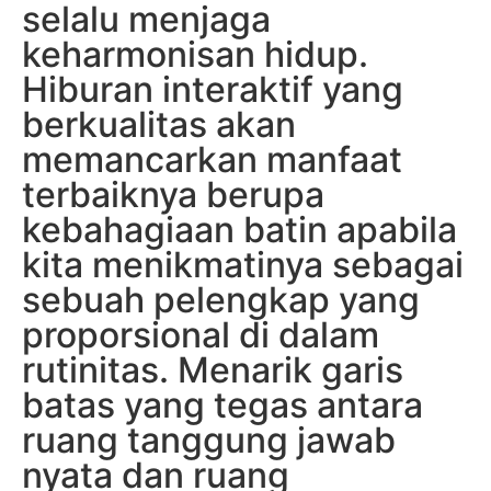
selalu menjaga
keharmonisan hidup.
Hiburan interaktif yang
berkualitas akan
memancarkan manfaat
terbaiknya berupa
kebahagiaan batin apabila
kita menikmatinya sebagai
sebuah pelengkap yang
proporsional di dalam
rutinitas. Menarik garis
batas yang tegas antara
ruang tanggung jawab
nyata dan ruang