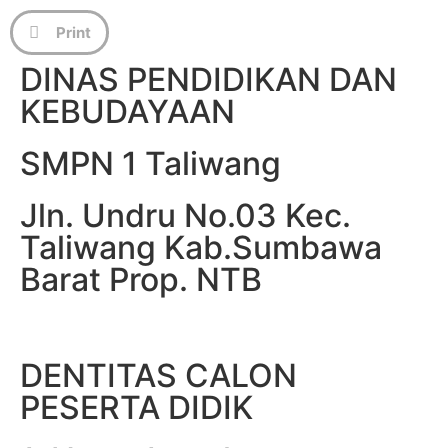
Print
DINAS PENDIDIKAN DAN
KEBUDAYAAN
SMPN 1 Taliwang
Jln. Undru No.03 Kec.
Taliwang Kab.Sumbawa
Barat Prop. NTB
DENTITAS CALON
PESERTA DIDIK