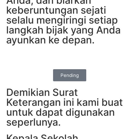
Anda, dan biarkan
keberuntungan sejati
selalu mengiringi setiap
langkah bijak yang Anda
ayunkan ke depan.
Pending
Demikian Surat
Keterangan ini kami buat
untuk dapat digunakan
seperlunya.
Kepala Sekolah