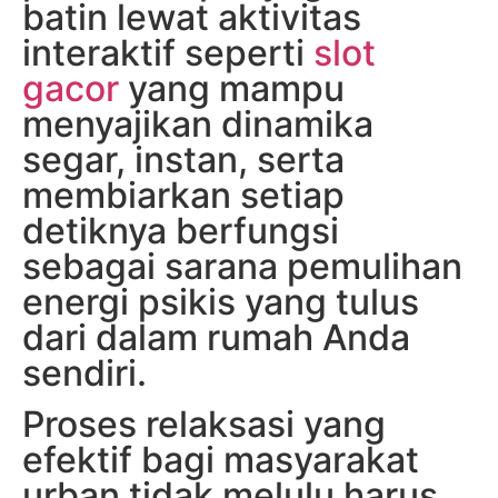
batin lewat aktivitas
interaktif seperti
slot
gacor
yang mampu
menyajikan dinamika
segar, instan, serta
membiarkan setiap
detiknya berfungsi
sebagai sarana pemulihan
energi psikis yang tulus
dari dalam rumah Anda
sendiri.
Proses relaksasi yang
efektif bagi masyarakat
urban tidak melulu harus