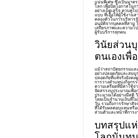
แน่นพิเศษ ซึ่งเป็นมา
โลก เพื่อปิดโอกาสในก
อย่างเบ็ดเสร็จ ควบคู่
แบบ ที่เอื้อให้ผู้ใช
คล่องตัวในการบริหาร
อนุมัติจากบุคคลที่สาม 
เสถียรภาพและความโปร่
ผู้รับบริการทุกคน
วินัยส่วน
ตนเองเพื่อ
แม้ว่าสถาปัตยกรรมแ
อย่างปลอดภัยและสมบูร
ปลอดภัยที่แท้จริงยังคง
การวางตำแหน่งกิจกรรม
ความเครียดที่มีค่าใช้จ
จัดสรรงบประมาณเพื่อ
ประมาณได้อย่างมีสติ
โดยเป็นจำนวนเงินที่ไม
วัน รวมถึงการรักษาสัจ
ที่ได้รับผลตอบแทนหรือส
ส่วนตัวและหน้าที่การ
บทสรุปแห่
โลกนันทน