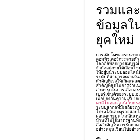
รวมและ
ข้อมูลใ
ยุคใหม่
การเติบโตของระนาบกา
คอมพิวเตอร์กระจายตัว
โลกดิจิทัลอย่างสมบู
จำกัดอยู่ภายใต้เงื่อน
ให้อยู่บนระบบออนไลน์
ระดับที่สามารถตอบสนองค
สำคัญที่เร่งให้เกิดแพล
สำคัญที่สุดในการจำแ
สามารถในการเลือกสรรช
เปอร์เซ็นต์ของระบบเอ
เพื่อป้องกันความเสี่ยงอ
คาสิโนออนไลน์เว็บตร
ระบบสากลที่มีเสถียรภา
โปร่งใสและตรวจสอบได้ 
ผ่อนคลายบนโลกอินเทอร
บ้านที่ไม่ได้มาตรฐานที
สิ่งสำคัญในการรักษาค
อย่างหมุนเวียนไปอย่าง