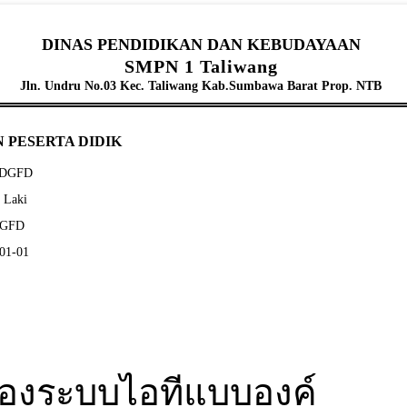
DINAS PENDIDIKAN DAN KEBUDAYAAN
SMPN 1 Taliwang
Jln. Undru No.03 Kec. Taliwang Kab.Sumbawa Barat Prop. NTB
 PESERTA DIDIK
DFDGFD
- Laki
FDGFD
-01-01
องระบบไอทีแบบองค์