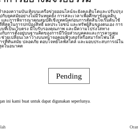
ี่จำลองความบันเทิงบนเครือข่ายออนไลน์จะยังคงเติบโตและปรับปรุง
กับยุคสมัยอย่างไม่มีวันหยุดยั้ง การสละเวลาเพื่อศึกษาข้อมูลดิบ
ข และการพิจารณาคุณสมบัติเชิงเทคนิคก่อนการตัดสินใจเริ่มต้นใช้
ดีที่สุดในการปกป้องสิทธิ์ ผลประโยชน์ และทรัพย์สินของตนเอง การ
บบที่เป็นเว็บตรง มีใบรับรองคุณภาพ และมีความโปร่งใสทาง
กับการตั้งอยู่บนฐานคิดของการมีวินัยส่วนบุคคลและการควบคุม
จะช่วยเปลี่ยนเวลาว่างบนหน้าจอคอมพิวเตอร์หรือสมาร์ทโฟนให้
าการที่ทันสมัย ปลอดภัย ตอบโจทย์ไลฟ์สไตล์ และมอบประสบการณ์ใน
ที่สุดในอนาคต
Pending
an ini kami buat untuk dapat digunakan seperlunya.
lah
Oran