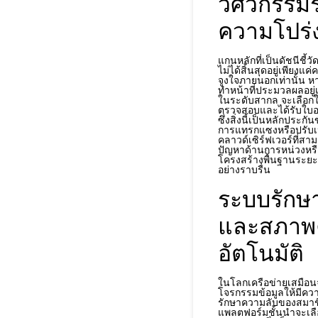
วิศวกรรม
ความโปร่ง
แกนหลักที่เป็นดัชนีชี้
ไม่ได้สิ้นสุดอยู่เพียง
จูงใจภายนอกเท่านั้น ห
ทำหน้าที่ประมวลผลอยู่
ในระดับสากล จะเลือกใ
ตรวจสอบและได้รับใบอ
ซึ่งสิ่งนี้เป็นหลักปร
การแทรกแซงหรือปรับเป
คลาวด์เซิร์ฟเวอร์ที่ส
ปัญหาด้านการหน่วงหรื
โครงสร้างพื้นฐานระยะ
อย่างราบรื่น
ระบบรักษา
และสภาพค
อัตโนมัติ
ในโลกเครือข่ายเสมือน
โจรกรรมข้อมูลให้มีควา
รักษาความลับของสมาชิก
แพลตฟอร์มชั้นนำจะเลื