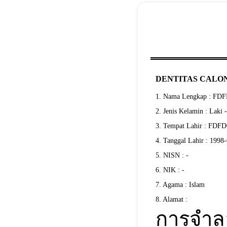
DENTITAS CALON
1. Nama Lengkap : F
2. Jenis Kelamin : Laki 
3. Tempat Lahir : FD
4. Tanggal Lahir : 1998
5. NISN : -
6. NIK : -
7. Agama : Islam
8. Alamat :
การจำล