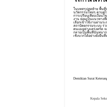
ในบทสรุปสุดท้าย พื้นท
นวัตกรรมใหม่ๆ ควบคู่ไป
การเปรียบเทียบเงื่อนไ
งาน ย่อมเป็นแนวทางที่
เลือกเข้าใช้งานผ่านระ
สถาปัตยกรรมระบบ ร่วม
ตนเองอย่างเคร่งครัด 
กลายเป็นพื้นที่นันทน
เชิงบวกได้อย่างยั่งยืน
Demikian Surat Keterang
Kepala Seko