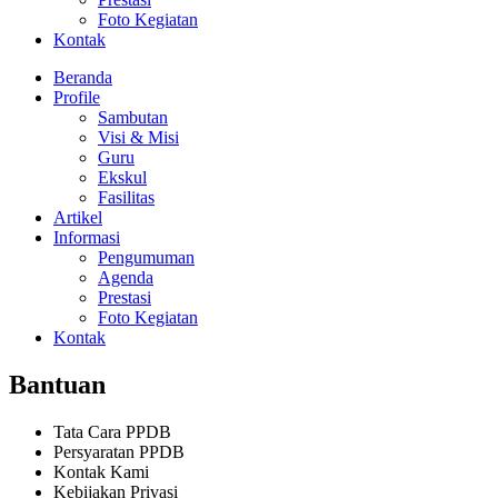
Foto Kegiatan
Kontak
Beranda
Profile
Sambutan
Visi & Misi
Guru
Ekskul
Fasilitas
Artikel
Informasi
Pengumuman
Agenda
Prestasi
Foto Kegiatan
Kontak
Bantuan
Tata Cara PPDB
Persyaratan PPDB
Kontak Kami
Kebijakan Privasi