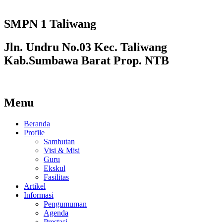
SMPN 1 Taliwang
Jln. Undru No.03 Kec. Taliwang
Kab.Sumbawa Barat Prop. NTB
Menu
Beranda
Profile
Sambutan
Visi & Misi
Guru
Ekskul
Fasilitas
Artikel
Informasi
Pengumuman
Agenda
Prestasi