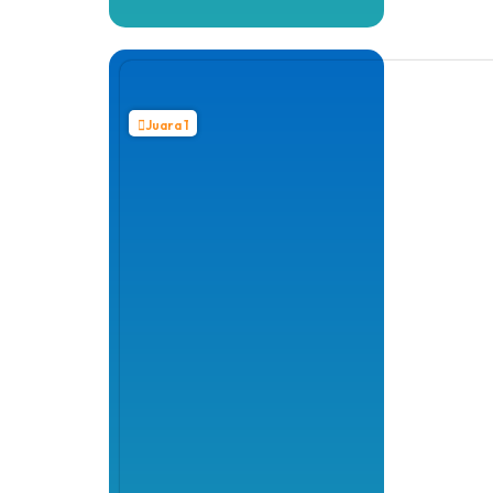
Juara 1