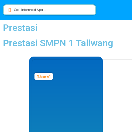
Prestasi
Prestasi SMPN 1 Taliwang
Juara 1