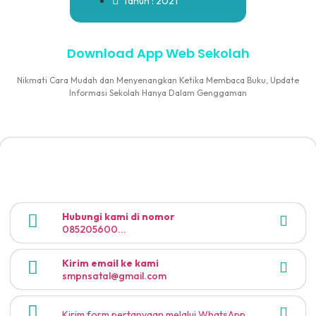
Tahun : 2021
Download App Web Sekolah
Nikmati Cara Mudah dan Menyenangkan Ketika Membaca Buku, Update
Informasi Sekolah Hanya Dalam Genggaman
Hubungi kami di nomor
085205600...
Kirim email ke kami
smpnsatal@gmail.com
Kirim form pertanyaan melalui WhatsApp