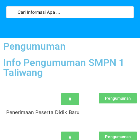
Pengumuman
Info Pengumuman SMPN 1
Taliwang
Pengumuman
#
Penerimaan Peserta Didik Baru
Pengumuman
#