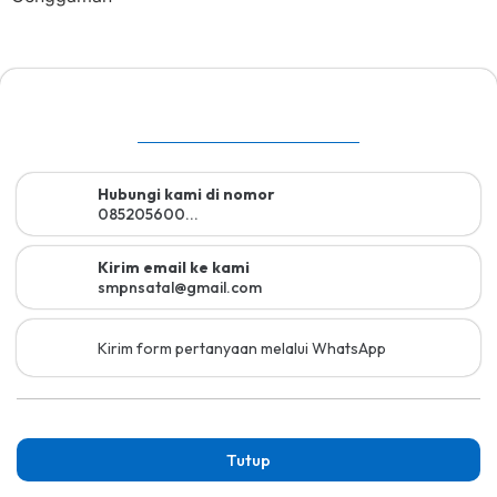
Hubungi kami di nomor
085205600...
Kirim email ke kami
smpnsatal@gmail.com
Kirim form pertanyaan melalui WhatsApp
Tutup