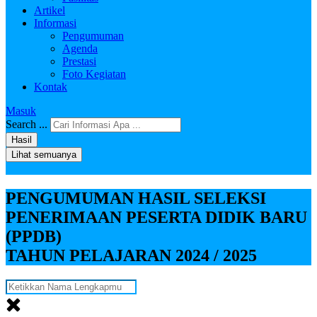
Artikel
Informasi
Pengumuman
Agenda
Prestasi
Foto Kegiatan
Kontak
Masuk
Search ...
Hasil
Lihat semuanya
PENGUMUMAN HASIL SELEKSI
PENERIMAAN PESERTA DIDIK BARU
(PPDB)
TAHUN PELAJARAN 2024 / 2025