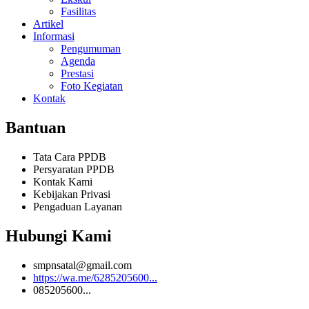
Fasilitas
Artikel
Informasi
Pengumuman
Agenda
Prestasi
Foto Kegiatan
Kontak
Bantuan
Tata Cara PPDB
Persyaratan PPDB
Kontak Kami
Kebijakan Privasi
Pengaduan Layanan
Hubungi Kami
smpnsatal@gmail.com
https://wa.me/6285205600...
085205600...