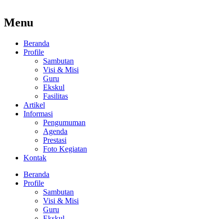
Menu
Beranda
Profile
Sambutan
Visi & Misi
Guru
Ekskul
Fasilitas
Artikel
Informasi
Pengumuman
Agenda
Prestasi
Foto Kegiatan
Kontak
Beranda
Profile
Sambutan
Visi & Misi
Guru
Ekskul