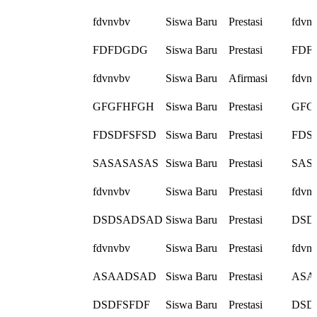
fdvnvbv
Siswa Baru
Prestasi
fdvn
FDFDGDG
Siswa Baru
Prestasi
FDF
fdvnvbv
Siswa Baru
Afirmasi
fdvn
GFGFHFGH
Siswa Baru
Prestasi
GFG
FDSDFSFSD
Siswa Baru
Prestasi
FDS
SASASASAS
Siswa Baru
Prestasi
SAS
fdvnvbv
Siswa Baru
Prestasi
fdvn
DSDSADSAD
Siswa Baru
Prestasi
DSD
fdvnvbv
Siswa Baru
Prestasi
fdvn
ASAADSAD
Siswa Baru
Prestasi
ASA
DSDFSFDF
Siswa Baru
Prestasi
DSD