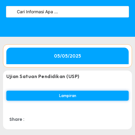
05/05/2025
Ujian Satuan Pendidikan (USP)
Lampiran
Share :