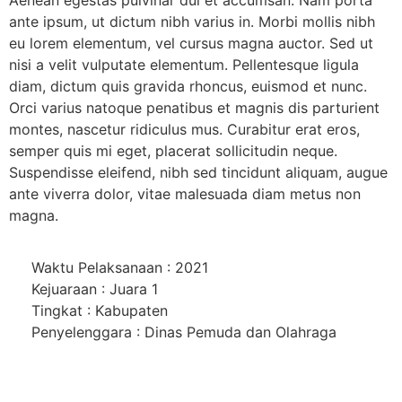
Aenean egestas pulvinar dui et accumsan. Nam porta
ante ipsum, ut dictum nibh varius in. Morbi mollis nibh
eu lorem elementum, vel cursus magna auctor. Sed ut
nisi a velit vulputate elementum. Pellentesque ligula
diam, dictum quis gravida rhoncus, euismod et nunc.
Orci varius natoque penatibus et magnis dis parturient
montes, nascetur ridiculus mus. Curabitur erat eros,
semper quis mi eget, placerat sollicitudin neque.
Suspendisse eleifend, nibh sed tincidunt aliquam, augue
ante viverra dolor, vitae malesuada diam metus non
magna.
Waktu Pelaksanaan : 2021
Kejuaraan : Juara 1
Tingkat : Kabupaten
Penyelenggara : Dinas Pemuda dan Olahraga